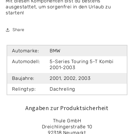
Mit diesen Komponenten bist du bestens
ausgestattet, um sorgenfrei in den Urlaub zu
starten!
Share
Automarke:
BMW
Automodell:
5-Series Touring 5-T Kombi
2001-2003
Baujahre:
2001, 2002, 2003
Relingtyp:
Dachreling
Angaben zur Produktsicherheit
Thule GmbH
Dreichlingerstraße 10
92318 Neumarkt