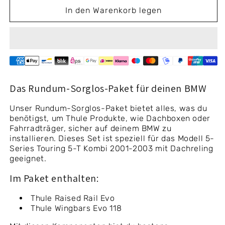
Kombi
Kombi
In den Warenkorb legen
2001-
2001-
2003
2003
(Dachreling)
(Dachreling)
Das Rundum-Sorglos-Paket für deinen BMW
Unser Rundum-Sorglos-Paket bietet alles, was du
benötigst, um Thule Produkte, wie Dachboxen oder
Fahrradträger, sicher auf deinem BMW zu
installieren. Dieses Set ist speziell für das Modell 5-
Series Touring 5-T Kombi 2001-2003 mit Dachreling
geeignet.
Im Paket enthalten:
Thule Raised Rail Evo
Thule Wingbars Evo 118