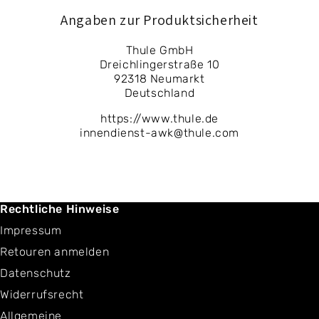
Angaben zur Produktsicherheit
Thule GmbH
Dreichlingerstraße 10
92318 Neumarkt
Deutschland
https://www.thule.de
innendienst-awk@thule.com
Rechtliche Hinweise
Impressum
Retouren anmelden
Datenschutz
Widerrufsrecht
Allgemeine