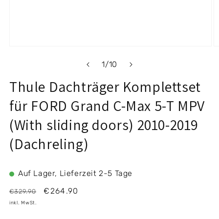
Medien
M
1
2
von
1
/
10
in
i
Modal
M
Thule Dachträger Komplettset
öffnen
ö
für FORD Grand C-Max 5-T MPV
(With sliding doors) 2010-2019
(Dachreling)
Auf Lager, Lieferzeit 2-5 Tage
Normaler
Verkaufspreis
€264.90
€329.90
Preis
inkl. MwSt.