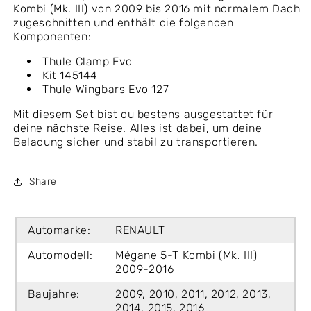
Kombi (Mk. III) von 2009 bis 2016 mit normalem Dach
zugeschnitten und enthält die folgenden
Komponenten:
Thule Clamp Evo
Kit 145144
Thule Wingbars Evo 127
Mit diesem Set bist du bestens ausgestattet für
deine nächste Reise. Alles ist dabei, um deine
Beladung sicher und stabil zu transportieren.
Share
Automarke:
RENAULT
Automodell:
Mégane 5-T Kombi (Mk. III)
2009-2016
Baujahre:
2009, 2010, 2011, 2012, 2013,
2014, 2015, 2016