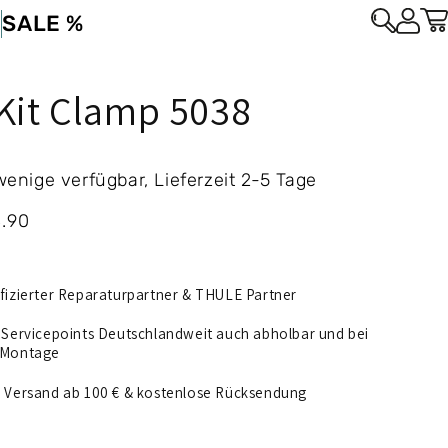
s
SALE %
Kit Clamp 5038
enige verfügbar, Lieferzeit 2-5 Tage
kaufspreis
.90
fizierter Reparaturpartner & THULE Partner
 Servicepoints Deutschlandweit auch abholbar und bei
 Montage
 Versand ab 100 € & kostenlose Rücksendung