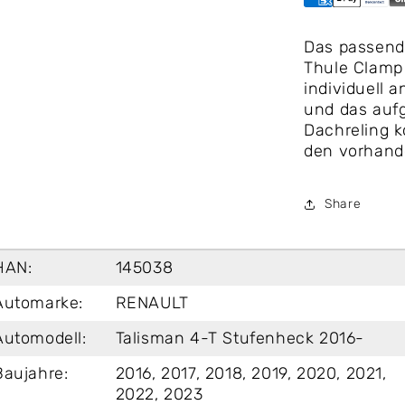
Das passend
Thule Clamp
individuell 
und das aufg
Dachreling k
den vorhand
Share
HAN:
145038
Automarke:
RENAULT
Automodell:
Talisman 4-T Stufenheck 2016-
Baujahre:
2016, 2017, 2018, 2019, 2020, 2021,
2022, 2023