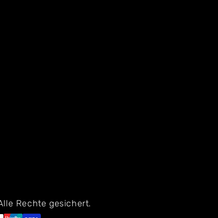
 Alle Rechte gesichert.