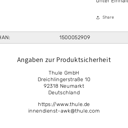
unter Einhal
Share
HAN:
1500052909
Angaben zur Produktsicherheit
Thule GmbH
Dreichlingerstraße 10
92318 Neumarkt
Deutschland
https://www.thule.de
innendienst-awk@thule.com